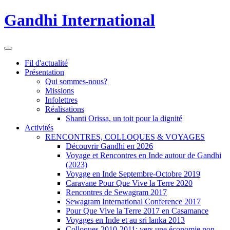
Gandhi International
Fil d'actualité
Présentation
Qui sommes-nous?
Missions
Infolettres
Réalisations
Shanti Orissa, un toit pour la dignité
Activités
RENCONTRES, COLLOQUES & VOYAGES
Découvrir Gandhi en 2026
Voyage et Rencontres en Inde autour de Gandhi
(2023)
Voyage en Inde Septembre-Octobre 2019
Caravane Pour Que Vive la Terre 2020
Rencontres de Sewagram 2017
Sewagram International Conference 2017
Pour Que Vive la Terre 2017 en Casamance
Voyages en Inde et au sri lanka 2013
Colloques 2010-2011: vers une économie non-