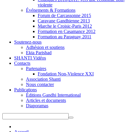
violente
Événements & Formations
Forum de Carcassonne 2015
Caravane Gandhienne 2013
Marche le Croisic-Paris 2012
Formation en Casamance 2012
Formation au Paraguay 2011
Soutenez-nous
Adhésion et soutiens
Ekta Parishad
SHANTI Vidéos
Contacts
Partenaires
Fondation Non-Violence XXI
Association Shanti
Nous contacter
Publications
Éditions Gandhi International
Articles et documents
Diaporamas
Accueil