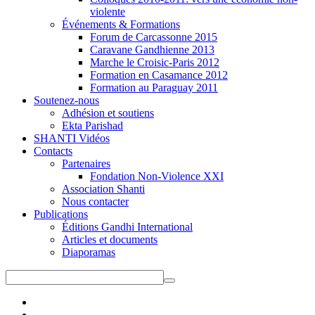
violente
Événements & Formations
Forum de Carcassonne 2015
Caravane Gandhienne 2013
Marche le Croisic-Paris 2012
Formation en Casamance 2012
Formation au Paraguay 2011
Soutenez-nous
Adhésion et soutiens
Ekta Parishad
SHANTI Vidéos
Contacts
Partenaires
Fondation Non-Violence XXI
Association Shanti
Nous contacter
Publications
Éditions Gandhi International
Articles et documents
Diaporamas