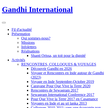
Gandhi International
Fil d'actualité
Présentation
Qui sommes-nous?
Missions
Infolettres
Réalisations
Shanti Orissa, un toit pour la dignité
Activités
RENCONTRES, COLLOQUES & VOYAGES
Découvrir Gandhi en 2026
Voyage et Rencontres en Inde autour de Gandhi
(2023)
Voyage en Inde Septembre-Octobre 2019
Caravane Pour Que Vive la Terre 2020
Rencontres de Sewagram 2017
Sewagram International Conference 2017
Pour Que Vive la Terre 2017 en Casamance
Voyages en Inde et au sri lanka 2013
Colloques 2010-2011: vers une économie non-